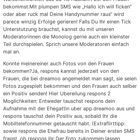
bekommst.Mit plumpen SMS wie „Hallo ich will ficken“
oder aber ruck mal Deine Handynummer raus“ wird
parece winzig Erfolge gerieren! Falls Du Ihr einen Tick
Unterstutzung brauchst, kannst du mit unseren
Moderatorinnen die Monolog gerne auch ein kleinster
Teil durchspielen. Sprich unsere Moderatoren einfach
mal an.
Konnte meinereiner auch Fotos von den Frauen
bekommen?Ja, respons kannst jederzeit von den
Frauen, die bei dreamoo angemeldet man sagt, sie seien
Fotos zugespielt bekommen und den Frauen auch selber
ein Positiv senden! Hier Ubereilung respons 2
Moglichkeiten: Entweder tauschst respons dein
Aufnahme mit der Ehegattin uber app.dreamoo aus und
respons tauschst dein Positiv aus, sobald Ihr die
Mobiltelefonnummer getauscht habt. (Extraflirttipp:
sowie respons die Ehefrau bereits in Deiner ersten SMS
fragst, ob respons ihr Der Foto zukommen lassen