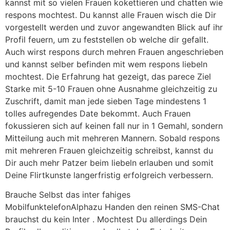
kannst mit so vielen Frauen kokettieren und chatten wie
respons mochtest. Du kannst alle Frauen wisch die Dir
vorgestellt werden und zuvor angewandten Blick auf ihr
Profil feuern, um zu feststellen ob welche dir gefallt.
Auch wirst respons durch mehren Frauen angeschrieben
und kannst selber befinden mit wem respons liebeln
mochtest. Die Erfahrung hat gezeigt, das parece Ziel
Starke mit 5-10 Frauen ohne Ausnahme gleichzeitig zu
Zuschrift, damit man jede sieben Tage mindestens 1
tolles aufregendes Date bekommt. Auch Frauen
fokussieren sich auf keinen fall nur in 1 Gemahl, sondern
Mitteilung auch mit mehreren Mannern. Sobald respons
mit mehreren Frauen gleichzeitig schreibst, kannst du
Dir auch mehr Patzer beim liebeln erlauben und somit
Deine Flirtkunste langerfristig erfolgreich verbessern.
Brauche Selbst das inter fahiges
MobilfunktelefonAlphazu Handen den reinen SMS-Chat
brauchst du kein Inter . Mochtest Du allerdings Dein