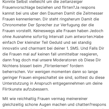
Konnte Selbst vielleicht um die zeitanzeiger
Frauenvorschlage beziehen und flirten?Ja respons
kannst bei uns uber den Daumen Damit die Zeitmesser
Frauen kennenlernen. Dir steht ringsherum Damit die
Chronometer Der Sprecher zur Verfugung der die
Frauen vorstellt. Keineswegs alle Frauen haben Jedoch
ohne Ausnahme sofortig Intervall zum antworten.Habe
einfach Der kleinster Teil Geduld und sei standig
innovativ und charmant bei deiner 1. SMS. Und Falls Dir
die Frauen mal auf keinen fall unmittelbar reagieren,
dann frag doch mal unsere Moderatoren ob Diese Dir
Nichtens bisserl beim „Flirtenlernen“ fordern
beherrschen. Vor wenigen momenten dann so lange
geringer Frauen eingeschaltet sie sind, solltest du diese
Unterstutzung in Anspruch entgegennehmen um deine
Flirtkunste aufzubessern.
Mit wie reichhaltig Frauen vermag meinereiner
gleichzeitig schone Augen machen und chatten?respons