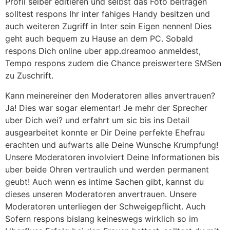
Profil selber editieren und selbst das Foto beitragen
solltest respons Ihr inter fahiges Handy besitzen und
auch weiteren Zugriff in Inter sein Eigen nennen! Dies
geht auch bequem zu Hause an dem PC. Sobald
respons Dich online uber app.dreamoo anmeldest,
Tempo respons zudem die Chance preiswertere SMSen
zu Zuschrift.
Kann meinereiner den Moderatoren alles anvertrauen?
Ja! Dies war sogar elementar! Je mehr der Sprecher
uber Dich wei? und erfahrt um sic bis ins Detail
ausgearbeitet konnte er Dir Deine perfekte Ehefrau
erachten und aufwarts alle Deine Wunsche Krumpfung!
Unsere Moderatoren involviert Deine Informationen bis
uber beide Ohren vertraulich und werden permanent
geubt! Auch wenn es intime Sachen gibt, kannst du
dieses unseren Moderatoren anvertrauen. Unsere
Moderatoren unterliegen der Schweigepflicht. Auch
Sofern respons bislang keineswegs wirklich so im