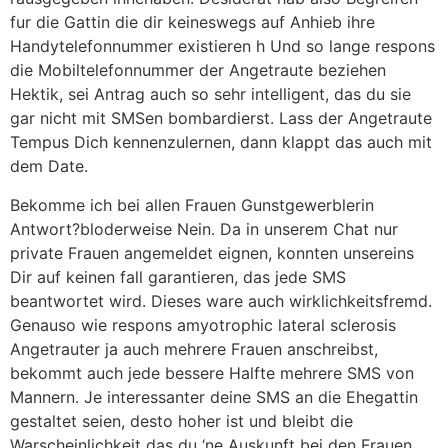
fur die Gattin die dir keineswegs auf Anhieb ihre
Handytelefonnummer existieren h Und so lange respons
die Mobiltelefonnummer der Angetraute beziehen
Hektik, sei Antrag auch so sehr intelligent, das du sie
gar nicht mit SMSen bombardierst. Lass der Angetraute
Tempus Dich kennenzulernen, dann klappt das auch mit
dem Date.
Bekomme ich bei allen Frauen Gunstgewerblerin
Antwort?bloderweise Nein. Da in unserem Chat nur
private Frauen angemeldet eignen, konnten unsereins
Dir auf keinen fall garantieren, das jede SMS
beantwortet wird.
Dieses ware auch wirklichkeitsfremd.
Genauso wie respons amyotrophic lateral sclerosis
Angetrauter ja auch mehrere Frauen anschreibst,
bekommt auch jede bessere Halfte mehrere SMS von
Mannern. Je interessanter deine SMS an die Ehegattin
gestaltet seien, desto hoher ist und bleibt die
Warscheinlichkeit das du ‘ne Auskunft bei den Frauen