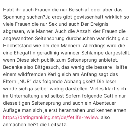
Habt ihr auch Frauen die nur Beischlaf oder aber das
Spannung suchen?Ja eres gibt gewissenhaft wirklich so
viele Frauen die nur Sex und auch Der Ereignis
abgrasen, wie Manner. Auch die Anzahl der Frauen die
angewandten Seitensprung durchsuchen war richtig sic
Hochststand wie bei den Mannern. Allerdings wird die
eine Ehegattin geradlinig wanneer Schlampe dargestellt,
wenn Diese sich publik zum Seitensprung anbietet.
Bedenke also Bittgesuch, das wenig die bessere Halfte
einem wildfremden Kerl gleich am Anfang sagt das
Eltern „NUR“ das folgende Abhangigkeit! Die leser
wurde sich ja selber widrig darstellen. Vieles klart sich
im Unterhaltung und selbst Sofern folgende Gattin nur
diesseitigen Seitensprung und auch ein Abenteuer
Auflage man sich ja erst herannahen und kennenlernen
https://datingranking.net/de/fetlife-review
. also
anmachen hei?t die Leitsatz.